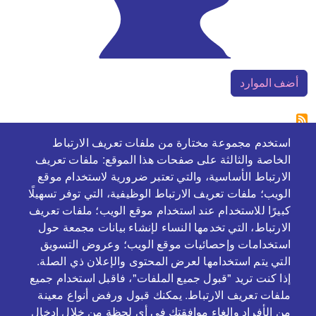
أضف الموارد
استخدم مجموعة مختارة من ملفات تعريف الارتباط
الخاصة والثالثة على صفحات هذا الموقع: ملفات تعريف
الارتباط الأساسية، والتي تعتبر ضرورية لاستخدام موقع
الويب؛ ملفات تعريف الارتباط الوظيفية، التي توفر تسهيلًا
كبيرًا للاستخدام عند استخدام موقع الويب؛ ملفات تعريف
الارتباط، التي تخدمها النساء لإنشاء بيانات مجمعة حول
بالتعاون و بدعم من
استخدامات وإحصائيات موقع الويب؛ وعروض التسويق
التي يتم استخدامها لعرض المحتوى والإعلان ذي الصلة.
إذا كنت تريد "قبول جميع الملفات"، فاقبل استخدام جميع
ملفات تعريف الارتباط. يمكنك قبول ورفض أنواع معينة
من الأفراد وإلغاء موافقتك في أي لحظة من خلال إدخال