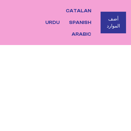
CATALAN
BOTO
أضف
URDU
SPANISH
الموارد
ARABIC