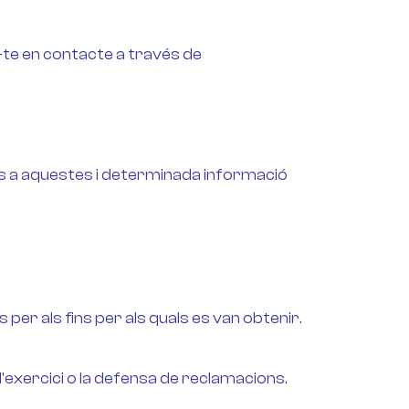
-te en contacte a través de
ccés a aquestes i determinada informació
per als fins per als quals es van obtenir.
 l'exercici o la defensa de reclamacions.