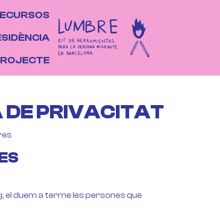
جاوز إلى المحتوى الرئيسي
RINCIPAL
ECURSOS
ESIDÈNCIA
PROJECTE
A DE PRIVACITAT
res
LES
rg, el duem a terme les persones que