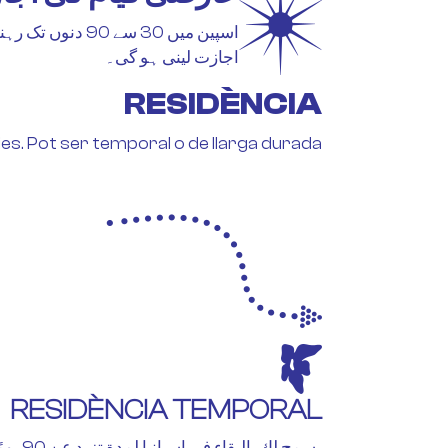
اسپین میں 30 س
اجازت لینی ہو گی۔
RESIDÈNCIA
es. Pot ser temporal o de llarga durada.
RESIDÈNCIA TEMPORAL
يسمح لك 