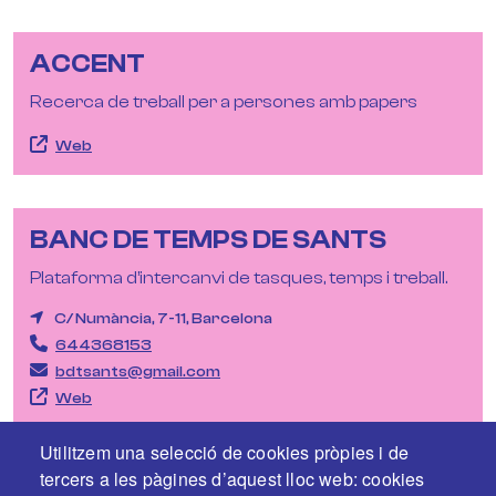
ACCENT
Recerca de treball per a persones amb papers
Web
BANC DE TEMPS DE SANTS
Plataforma d’intercanvi de tasques, temps i treball.
C/ Numància, 7-11, Barcelona
644368153
bdtsants@gmail.com
Web
Utilitzem una selecció de cookies pròpies i de
tercers a les pàgines d’aquest lloc web: cookies