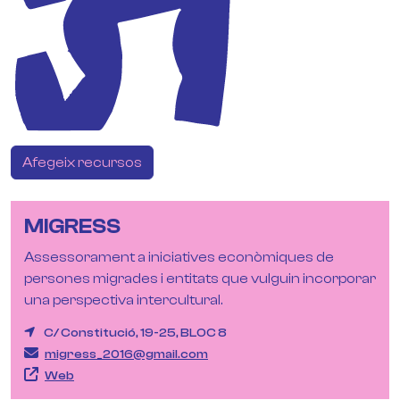
Afegeix recursos
MIGRESS
Assessorament a iniciatives econòmiques de
persones migrades i entitats que vulguin incorporar
una perspectiva intercultural.
C/ Constitució, 19-25, BLOC 8
migress_2016@gmail.com
Web