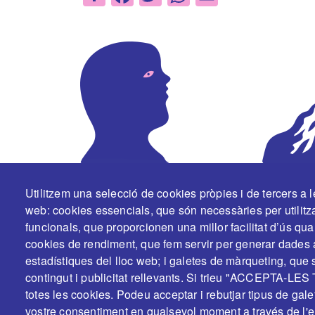
Utilitzem una selecció de cookies pròpies i de tercers a 
En col·laboració i amb el suport de:
web: cookies essencials, que són necessàries per utilitza
funcionals, que proporcionen una millor facilitat d’ús quan
cookies de rendiment, que fem servir per generar dades 
estadístiques del lloc web; i galetes de màrqueting, que s
contingut i publicitat rellevants. Si trieu "ACCEPTA-LES
totes les cookies. Podeu acceptar i rebutjar tipus de galet
vostre consentiment en qualsevol moment a través de l'e