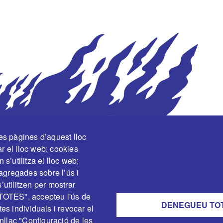
les pàgines d’aquest lloc
r el lloc web; cookies
 s’utilitza el lloc web;
agregades sobre l’ús i
’utilitzen per mostrar
 TOTES", accepteu l'ús de
DENEGUEU TO
es individuals i revocar el
nllaç "Configuració de les