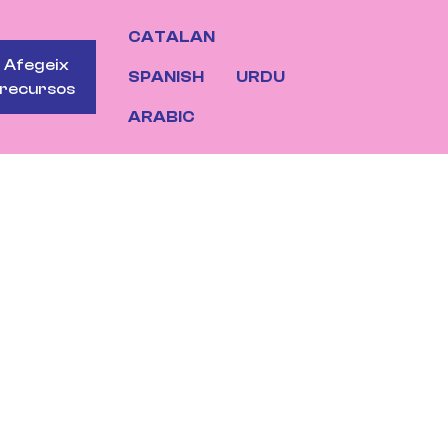
CATALAN
OTONS
Afegeix
SPANISH
URDU
recursos
ARABIC