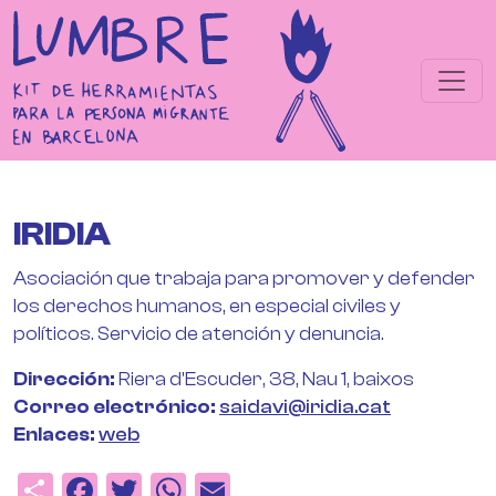
Pasar al contenido principal
IRIDIA
Asociación que trabaja para promover y defender
los derechos humanos, en especial civiles y
políticos. Servicio de atención y denuncia.
Dirección
Riera d'Escuder, 38, Nau 1, baixos
Correo electrónico
saidavi@iridia.cat
Enlaces
web
Share
Facebook
Twitter
WhatsApp
Email