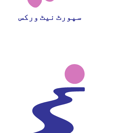
سپورٹ نیٹ ورکس