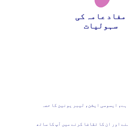
مفاد عامہ کی
سہولیات
طبی امداد کا حق ہے، ایسوسی ایشن، لیبر یونین کا حصہ
نے اور ان کا تقاضا کرنے میں آپ کا ساتھ