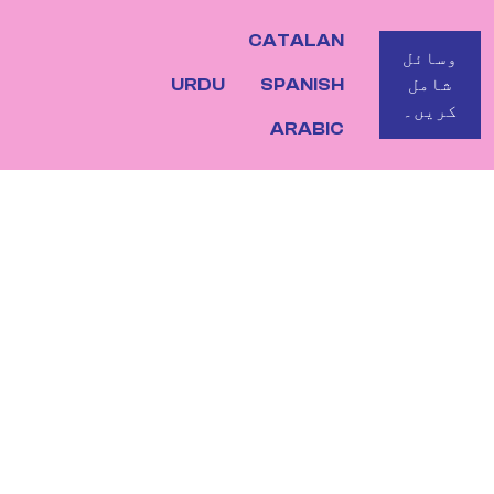
CATALAN
BOTO
وسائل
شامل
SPANISH
URDU
کریں۔
ARABIC