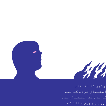
وکیز کا انتخاب
استعمال کرنے کے لیے
کرتے وقت استعمال میں
یں ہم ویب سائٹ کے