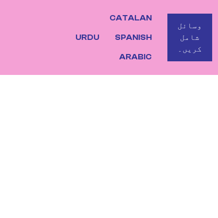
CATALAN
BOTO
وسائل
شامل
SPANISH
URDU
کریں۔
ARABIC