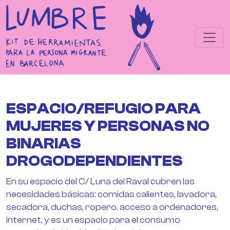
Pasar al contenido principal
ESPACIO/REFUGIO PARA
MUJERES Y PERSONAS NO
BINARIAS
DROGODEPENDIENTES
En su espacio del C/ Luna del Raval cubren las
necesidades básicas: comidas calientes, lavadora,
secadora, duchas, ropero. acceso a ordenadores,
internet, y es un espacio para el consumo