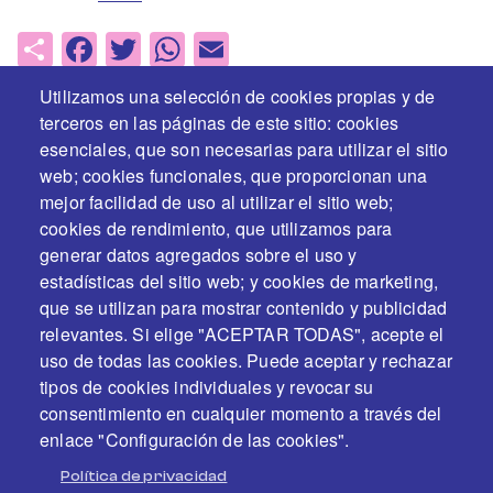
Share
Facebook
Twitter
WhatsApp
Email
Utilizamos una selección de cookies propias y de
terceros en las páginas de este sitio: cookies
esenciales, que son necesarias para utilizar el sitio
web; cookies funcionales, que proporcionan una
mejor facilidad de uso al utilizar el sitio web;
cookies de rendimiento, que utilizamos para
generar datos agregados sobre el uso y
estadísticas del sitio web; y cookies de marketing,
En colaboración y con el apoyo de
que se utilizan para mostrar contenido y publicidad
relevantes. Si elige "ACEPTAR TODAS", acepte el
uso de todas las cookies. Puede aceptar y rechazar
tipos de cookies individuales y revocar su
consentimiento en cualquier momento a través del
enlace "Configuración de las cookies".
Política de privacidad