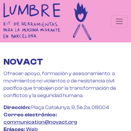
Pasar al contenido principal
NOVACT
Ofrecer apoyo, formación y asesoramiento a
movimientos no violentos o de resistencia civil
pacífica que trabajen por la transformación de
conflictos y la seguridad humana.
Dirección
Plaça Catalunya, 9, 5è 2a, 08004
Correo electrónico
communication@novact.org
Enlaces
Web