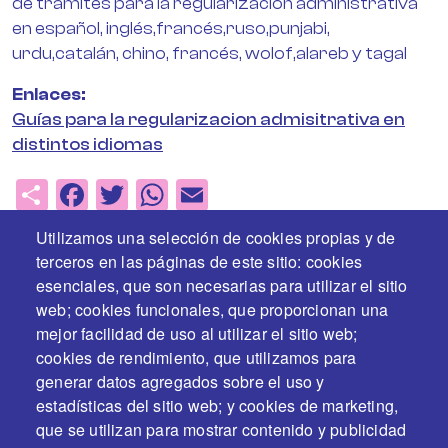
de trámites para la regularización administrativa
en español, inglés,francés,ruso,punjabi,
urdu,catalán, chino, francés, wolof,alareb y tagal
Enlaces
Guías para la regularizacion admisitrativa en
distintos idiomas
Share
Facebook
Twitter
WhatsApp
Email
Utilizamos una selección de cookies propias y de
terceros en las páginas de este sitio: cookies
esenciales, que son necesarias para utilizar el sitio
web; cookies funcionales, que proporcionan una
mejor facilidad de uso al utilizar el sitio web;
cookies de rendimiento, que utilizamos para
generar datos agregados sobre el uso y
estadísticas del sitio web; y cookies de marketing,
En colaboración y con el apoyo de
que se utilizan para mostrar contenido y publicidad