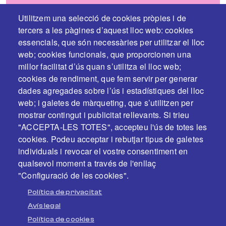
Utilitzem una selecció de cookies pròpies i de
tercers a les pàgines d’aquest lloc web: cookies
essencials, que són necessàries per utilitzar el lloc
web; cookies funcionals, que proporcionen una
millor facilitat d’ús quan s’utilitza el lloc web;
cookies de rendiment, que fem servir per generar
dades agregades sobre l’ús i estadístiques del lloc
web; i galetes de màrqueting, que s’utilitzen per
En col·laboració i amb el suport de:
mostrar contingut i publicitat rellevants. Si trieu
"ACCEPTA-LES TOTES", accepteu l'ús de totes les
cookies. Podeu acceptar i rebutjar tipus de galetes
individuals i revocar el vostre consentiment en
qualsevol moment a través de l'enllaç
"Configuració de les cookies".
Política de privacitat
Avís legal
Política de cookies