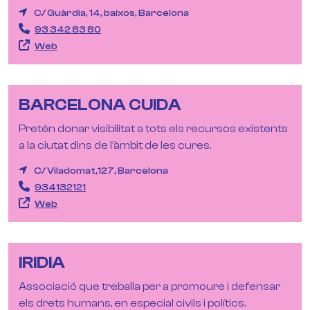
C/ Guàrdia, 14, baixos, Barcelona
93 342 83 80
Web
BARCELONA CUIDA
Pretén donar visibilitat a tots els recursos existents
a la ciutat dins de l’àmbit de les cures.
C/ Viladomat,127, Barcelona
934132121
Web
IRIDIA
Associació que treballa per a promoure i defensar
els drets humans, en especial civils i polítics.