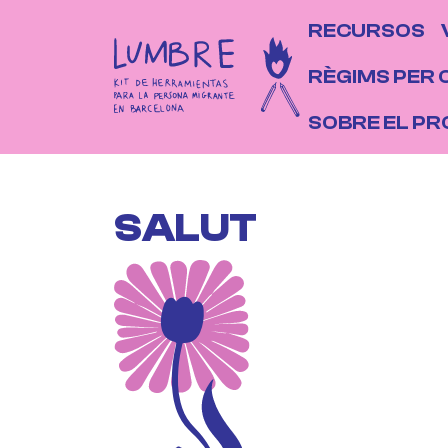
Vés al contingut
NAVEGAC
RECURSOS
RÈGIMS PER 
SOBRE EL P
SALUT