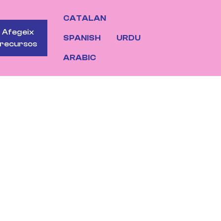
CATALAN
OTONS
Afegeix
SPANISH
URDU
recursos
ARABIC