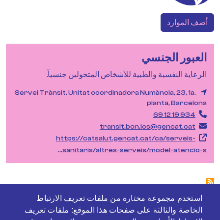
أضف الموارد
العبور الجنسي
الرعاية النفسية والطبية للأشخاص المتحولين جنسياً.
Servei Trànsit. Unitat coordinadora Numància, 23, 1a.
planta, Barcelona
934 19 12 69
transit.bcn.ics@gencat.cat
https://catsalut.gencat.cat/ca/serveis-
sanitaris/altres-serveis/model-atencio-s…
استخدم مجموعة مختارة من ملفات تعريف الارتباط
الخاصة والثالثة على صفحات هذا الموقع: ملفات تعريف