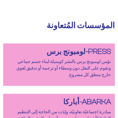
المؤسسات المُتعاونة
PRESS-لومبونج برس
تؤمن لومبونج برس بالنشر كوسيلة لبناء جسم جماعي
وتقوم على النقل دون وسطاء أو ترجمة أو تدقيق لغوي
خارج منطق كل مشروع.
ABARKA-أباركا
مبادرة اجتماعيّة تعاونيّة، ولِدَت من الحاجة إلى التنظيم