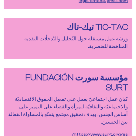
legal.tictac@gmail.com
TIC-TAC تيك-تاك
ورشة عمل مستقلة حول التّحليل والتّدخلُات النقدية
المناهضة للعنصرية.
مؤسسة سورت FUNDACIÓN
SURT
كيان عمل اجتماعيّ يعمل على تفعيل الحقوق الاقتصاديّة
والاجتماعيّة والثقافيّة للمرأة والقضاء على التمييز على
أساس الجنس، بهدف تحقيق مجتمع يتمتّع بالمساواة الفعالة
بين الجنسين.
https://www.surt.org/es/