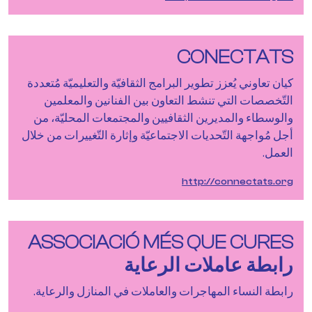
CONECTATS
كيان تعاوني يُعزز تطوير البرامج الثقافيّة والتعليميّة مُتعددة
التّخصصات التي تنشط التعاون بين الفنانين والمعلمين
والوسطاء والمديرين الثقافيين والمجتمعات المحليّة، من
أجل مُواجهة التّحديات الاجتماعيّة وإثارة التّغييرات من خلال
العمل.
http://connectats.org
ASSOCIACIÓ MÉS QUE CURES
رابطة عاملات الرعاية
رابطة النساء المهاجرات والعاملات في المنازل والرعاية.