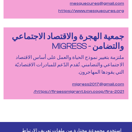
mesquecures@gmail.com
https://www.mesquecures.org
جمعية الهجرة والاقتصاد الاجتماعي
والتضامن - MIGRESS
ملتزمة بتغيير نموذج الحياة والعمل على أساس الاقتصاد
الاجتماعي والتضامني. تُقدم الدّعم للمبادرات الاقتصاديّة
التي يقودها المهاجرون.
migress2017@gmail.com
https://firaessmigrant.bcn.coop/fira-2021/
استخدم مجموعة مختارة من ملفات تعريف الارتباط