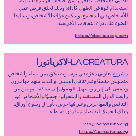
الذاتيّ كأشخاص مهاجرين من أصحاب البشرة الملوّنة.
استخدام قوة فن الطهي كأداة، وذلك لخلق فرص عمل
للأشخاص في المجتمع، وتمكين هؤلاء الأشخاص، وتسليط
الضوء على ثراء الثقافات الأفريقية.
https://abarkacoop.com
LA CREATURA-لاكرياتورا
مشروع تعاوني مقرّه في برشلونة يتكوّن من نساء وأشخاص
متحولين جنسيًا وغير ثنائيي الجنس، والعديد منهم مهاجرون،
ويسعى إلى إبراز وتسهيل الوصول إلى شبكة المهنيين من
رابطة الدول المستقلة والمتحولين جنسيًا والأشخاص غير
الثنائيين والمهاجرين وغير مُهاجرين، بأوراق وبدون أوراق،
وذلك لتحريك الاقتصاد بيننا دون وسطاء.
info@lacreatura.org
https://lacreatura.org