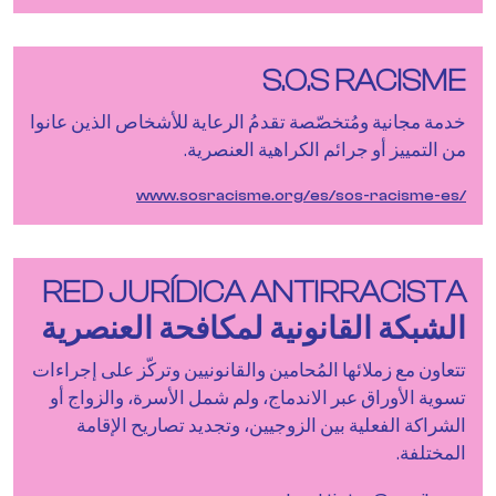
S.O.S RACISME
خدمة مجانية ومُتخصّصة تقدمُ الرعاية للأشخاص الذين عانوا
من التمييز أو جرائم الكراهية العنصرية.
/www.sosracisme.org/es/sos-racisme-es
RED JURÍDICA ANTIRRACISTA
الشبكة القانونية لمكافحة العنصرية
تتعاون مع زملائها المُحامين والقانونيين وتركّز على إجراءات
تسوية الأوراق عبر الاندماج، ولم شمل الأسرة، والزواج أو
الشراكة الفعلية بين الزوجيين، وتجديد تصاريح الإقامة
المختلفة.