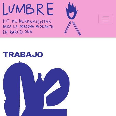
Pasar al contenido principal
TRABAJO