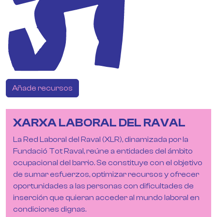
Añade recursos
XARXA LABORAL DEL RAVAL
La Red Laboral del Raval (XLR), dinamizada por la
Fundació Tot Raval, reúne a entidades del ámbito
ocupacional del barrio. Se constituye con el objetivo
de sumar esfuerzos, optimizar recursos y ofrecer
oportunidades a las personas con dificultades de
inserción que quieran acceder al mundo laboral en
condiciones dignas.