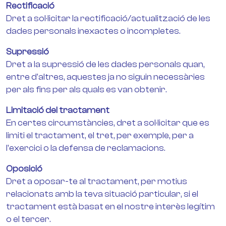
Rectificació
Dret a sol·licitar la rectificació/actualització de les
dades personals inexactes o incompletes.
Supressió
Dret a la supressió de les dades personals quan,
entre d'altres, aquestes ja no siguin necessàries
per als fins per als quals es van obtenir.
Limitació del tractament
En certes circumstàncies, dret a sol·licitar que es
limiti el tractament, el tret, per exemple, per a
l'exercici o la defensa de reclamacions.
Oposició
Dret a oposar-te al tractament, per motius
relacionats amb la teva situació particular, si el
tractament està basat en el nostre interès legítim
o el tercer.