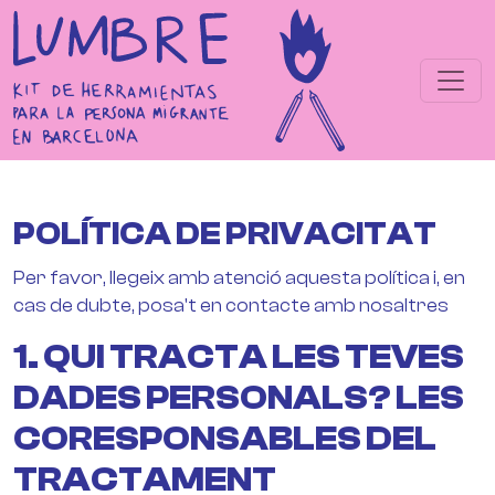
Pasar al contenido principal
POLÍTICA DE PRIVACITAT
Per favor, llegeix amb atenció aquesta política i, en
cas de dubte, posa't en contacte amb nosaltres
1. QUI TRACTA LES TEVES
DADES PERSONALS? LES
CORESPONSABLES DEL
TRACTAMENT