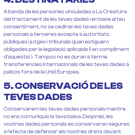
A banda de les persones vinculades a La Creatura
del tractament de les teves dades i en base al teu
consentiment, no se cediran les teves dades
personals a terceres excepte a autoritats
públiques i jutges i tribunals quan estiguem
obligades per la legislació aplicable (i en compliment
d'aquesta) ). Tampoc no es duran a terme
transferències internacionals de les teves dades a
països fora de la Unió Europea.
5. CONSERVACIÓ DE LES
TEVES DADES
Conservarem les teves dades personals mentre
no ens comuniquis la teva baixa. Després, les
vostres dades personals es conservaran segures
a l'efecte de defensar els nostres drets davant