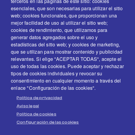
terceros en las páginas de este sitio: cookies
esenciales, que son necesarias para utilizar el sitio
web; cookies funcionales, que proporcionan una
mejor facilidad de uso al utilizar el sitio web;
cookies de rendimiento, que utilizamos para
generar datos agregados sobre el uso y
estadísticas del sitio web; y cookies de marketing,
En colaboración y con el apoyo de
que se utilizan para mostrar contenido y publicidad
relevantes. Si elige "ACEPTAR TODAS", acepte el
uso de todas las cookies. Puede aceptar y rechazar
tipos de cookies individuales y revocar su
consentimiento en cualquier momento a través del
enlace "Configuración de las cookies".
Política de privacidad
Aviso legal
Política de cookies
Configuración de las cookies