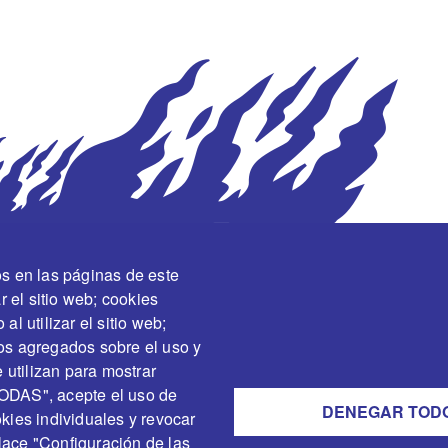
os en las páginas de este
r el sitio web; cookies
l utilizar el sitio web;
os agregados sobre el uso y
 utilizan para mostrar
TODAS", acepte el uso de
DENEGAR TOD
kies individuales y revocar
lace "Configuración de las