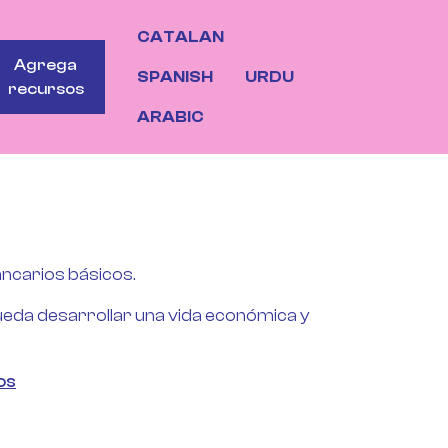
CATALAN
OTONS
Agrega
SPANISH
URDU
recursos
ARABIC
ancarios básicos.
ueda desarrollar una vida económica y
os