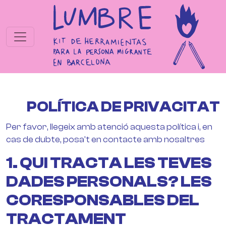
Skip to main conten
POLÍTICA DE PRIVACITAT
Per favor, llegeix amb atenció aquesta política i, en
cas de dubte, posa't en contacte amb nosaltres
1. QUI TRACTA LES TEVES
DADES PERSONALS? LES
CORESPONSABLES DEL
TRACTAMENT