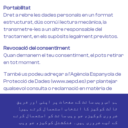
Portabilitat
Dret a rebre les dades personals en un format
estructurat, dús comú i lectura mecànica, ia
transmetre-les a un altre responsable del
tractament, en els supòsits legalment previstos.
Revocació del consentiment
Quan demanem el teu consentiment, el pots retirar
en tot moment.
També us podeu adreçar a l'Agència Espanyola de
Protecció de Dades (www.aepd.es) per plantejar
qualsevol consulta o reclamació en matèria de
protecció de dades.
ہم اس ویب سائٹ کے صفحات پر اپنی اور فریق
Share
Facebook
Twitter
WhatsApp
Email
ثالث کوکیز کا انتخاب استعمال کرتے ہیں:
ضروری کوکیز، جو ویب سائٹ کو استعمال کرنے
کے لیے ضروری ہیں۔ فنکشنل کوکیز، جو ویب