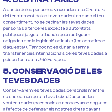
A banda de les persones vinculades a La Creatura
del tractament de les teves dades i en base al teu
consentiment, no se cediran les teves dades
personals a terceres excepte a autoritats
públiques i jutges i tribunals quan estiguem
obligades per la legislació aplicable (i en compliment
d'aquesta) ). Tampoc no es duran a terme
transferències internacionals de les teves dades a
països fora de la Unió Europea.
5. CONSERVACIÓ DE LES
TEVES DADES
Conservarem les teves dades personals mentre
no ens comuniquis la teva baixa. Després, les
vostres dades personals es conservaran segures
a l'efecte de defensar els nostres drets davant