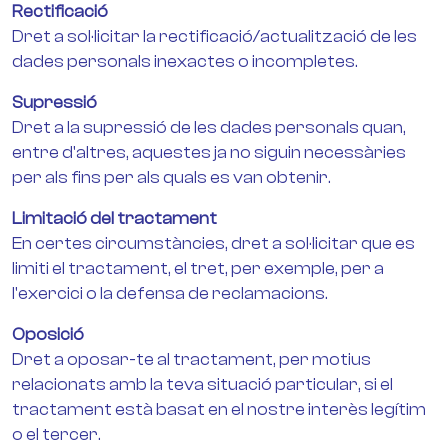
Rectificació
Dret a sol·licitar la rectificació/actualització de les
dades personals inexactes o incompletes.
Supressió
Dret a la supressió de les dades personals quan,
entre d'altres, aquestes ja no siguin necessàries
per als fins per als quals es van obtenir.
Limitació del tractament
En certes circumstàncies, dret a sol·licitar que es
limiti el tractament, el tret, per exemple, per a
l'exercici o la defensa de reclamacions.
Oposició
Dret a oposar-te al tractament, per motius
relacionats amb la teva situació particular, si el
tractament està basat en el nostre interès legítim
o el tercer.