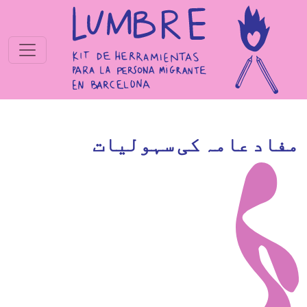
Skip to main conten
مفاد عامہ کی سہولیات