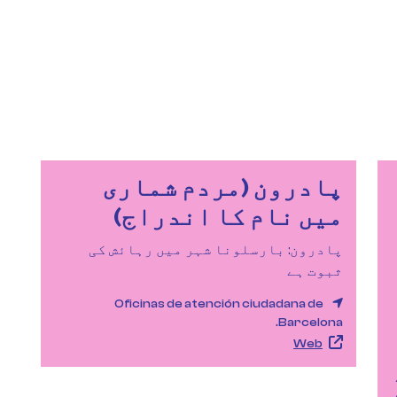
پادرون (مردم شماری
میں نام کا اندراج)
پادرون: بارسلونا شہر میں رہائش کی
ثبوت ہے
Oficinas de atención ciudadana de
Barcelona.
Web