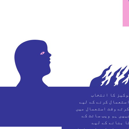
CA
وکیز کا انتخاب
استعمال کرنے کے لیے
کرتے وقت استعمال میں
یں ہم ویب سائٹ کے
ا بنانے کے لیے