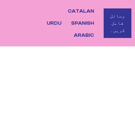
CATALAN
BOTO
وسائل
شامل
SPANISH
URDU
کریں۔
ARABIC