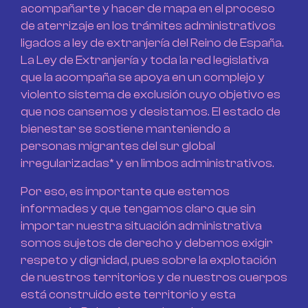
acompañarte y hacer de mapa en el proceso
de aterrizaje en los trámites administrativos
ligados a ley de extranjería del Reino de España.
La Ley de Extranjería y toda la red legislativa
que la acompaña se apoya en un complejo y
violento sistema de exclusión cuyo objetivo es
que nos cansemos y desistamos. El estado de
bienestar se sostiene manteniendo a
personas migrantes del sur global
irregularizadas* y en limbos administrativos.
Por eso, es importante que estemos
informades y que tengamos claro que sin
importar nuestra situación administrativa
somos sujetos de derecho y debemos exigir
respeto y dignidad, pues sobre la explotación
de nuestros territorios y de nuestros cuerpos
está construido este territorio y esta