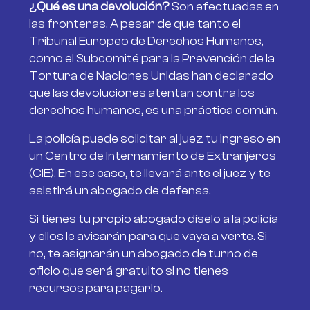
¿Qué es una devolución?
Son efectuadas en
las fronteras. A pesar de que tanto el
Tribunal Europeo de Derechos Humanos,
como el Subcomité para la Prevención de la
Tortura de Naciones Unidas han declarado
que las devoluciones atentan contra los
derechos humanos, es una práctica común.
La policía puede solicitar al juez tu ingreso en
un Centro de Internamiento de Extranjeros
(CIE). En ese caso, te llevará ante el juez y te
asistirá un abogado de defensa.
Si tienes tu propio abogado díselo a la policía
y ellos le avisarán para que vaya a verte. Si
no, te asignarán un abogado de turno de
oficio que será gratuito si no tienes
recursos para pagarlo.