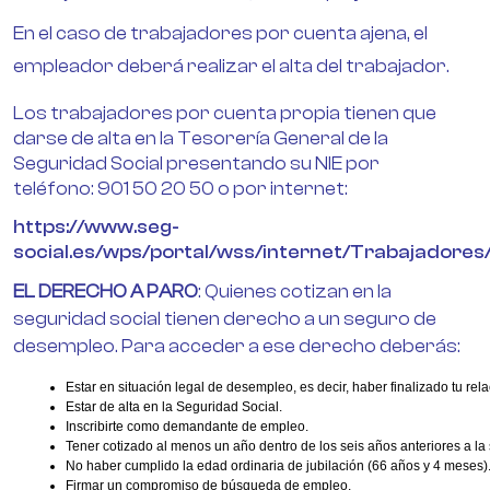
En el caso de trabajadores por cuenta ajena, el
empleador deberá realizar el alta del trabajador.
Los trabajadores por cuenta propia tienen que
darse de alta en la Tesorería General de la
Seguridad Social presentando su NIE por
teléfono: 901 50 20 50 o por internet:
https://www.seg-
social.es/wps/portal/wss/internet/Trabajadores/
EL DERECHO A PARO
: Quienes cotizan en la
seguridad social tienen derecho a un seguro de
desempleo. Para acceder a ese derecho deberás:
Estar en situación legal de desempleo, es decir, haber finalizado tu rela
Estar de alta en la Seguridad Social.
Inscribirte como demandante de empleo.
Tener cotizado al menos un año dentro de los seis años anteriores a la
No haber cumplido la edad ordinaria de jubilación (66 años y 4 meses)
Firmar un compromiso de búsqueda de empleo.