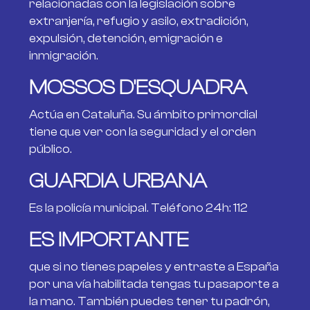
relacionadas con la legislación sobre
extranjería, refugio y asilo, extradición,
expulsión, detención, emigración e
inmigración.
MOSSOS D'ESQUADRA
Actúa en Cataluña. Su ámbito primordial
tiene que ver con la seguridad y el orden
público.
GUARDIA URBANA
Es la policía municipal. Teléfono 24h: 112
ES IMPORTANTE
que si no tienes papeles y entraste a España
por una vía habilitada tengas tu pasaporte a
la mano. También puedes tener tu padrón,