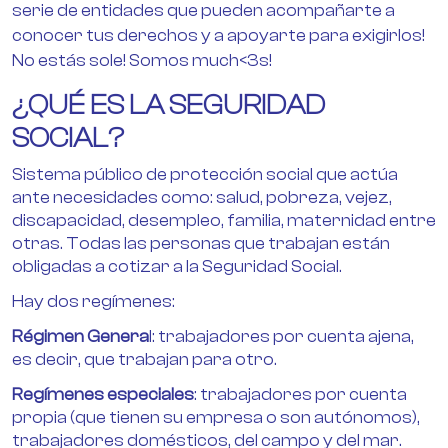
serie de entidades que pueden acompañarte a
conocer tus derechos y a apoyarte para exigirlos!
No estás sole! Somos much<3s!
¿QUÉ ES LA SEGURIDAD
SOCIAL?
Sistema público de protección social que actúa
ante necesidades como: salud, pobreza, vejez,
discapacidad, desempleo, familia, maternidad entre
otras. Todas las personas que trabajan están
obligadas a cotizar a la Seguridad Social.
Hay dos regímenes:
Régimen Genera
l: trabajadores por cuenta ajena,
es decir, que trabajan para otro.
Regímenes especiales
: trabajadores por cuenta
propia (que tienen su empresa o son autónomos),
trabajadores domésticos, del campo y del mar.