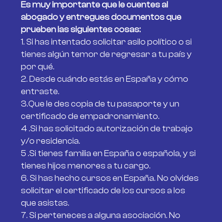
Es muy importante que le cuentes al
abogado y entregues documentos que
prueben las siguientes cosas:
1. Si has intentado solicitar asilo político o si
tienes algún temor de regresar a tu país y
por qué.
2. Desde cuándo estás en España y cómo
entraste.
3.Que le des copia de tu pasaporte y un
certificado de empadronamiento.
4 .Si has solicitado autorización de trabajo
y/o residencia.
5 .Si tienes familia en España o española, y si
tienes hijos menores a tu cargo.
6. Si has hecho cursos en España. No olvides
solicitar el certificado de los cursos a los
que asistas.
7. Si perteneces a alguna asociación. No