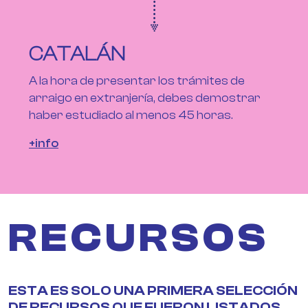
CATALÁN
A la hora de presentar los trámites de
arraigo en extranjería, debes demostrar
haber estudiado al menos 45 horas.
+info
RECURSOS
ESTA ES SOLO UNA PRIMERA SELECCIÓN
DE RECURSOS QUE FUERON LISTADOS