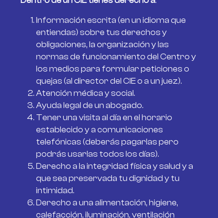
Dentro de un CIE tienes derecho a
:
Información escrita (en un idioma que
entiendas) sobre tus derechos y
obligaciones, la organización y las
normas de funcionamiento del Centro y
los medios para formular peticiones o
quejas (al director del CIE o a un juez).
Atención médica y social.
Ayuda legal de un abogado.
Tener una visita al día en el horario
establecido y a comunicaciones
telefónicas (deberás pagarlas pero
podrás usarlas todos los días).
Derecho a la integridad física y salud y a
que sea preservada tu dignidad y tu
intimidad.
Derecho a una alimentación, higiene,
calefacción, iluminación, ventilación