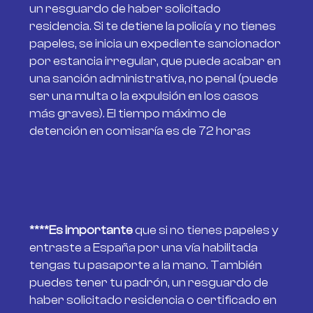
un resguardo de haber solicitado
residencia. Si te detiene la policía y no tienes
papeles, se inicia un expediente sancionador
por estancia irregular, que puede acabar en
una sanción administrativa, no penal (puede
ser una multa o la expulsión en los casos
más graves). El tiempo máximo de
detención en comisaría es de 72 horas
****Es importante
que si no tienes papeles y
entraste a España por una vía habilitada
tengas tu pasaporte a la mano. También
puedes tener tu padrón, un resguardo de
haber solicitado residencia o certificado en