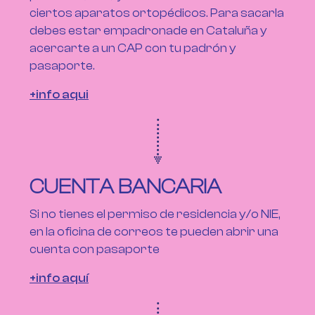
ciertos aparatos ortopédicos. Para sacarla
debes estar empadronade en Cataluña y
acercarte a un CAP con tu padrón y
pasaporte.
+info aqui
CUENTA BANCARIA
Si no tienes el permiso de residencia y/o NIE,
en la oficina de correos te pueden abrir una
cuenta con pasaporte
+info aquí