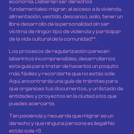
economía. Deberían ser derechos
fundamentales: migrar, el acceso a la vivienda,
alimentación, vestido, descanso, asilo, tener un
libre desarrollo de la personalidad sin ser
víctima de ningún tipo de violencia y participar
de la vida cultural de la comunidad**.
Los procesos de regularización parecen
laberintos incomprensibles, desarrollamos
esta guía para tratar de hacerlos un poquito
más fáciles y recordarte que no estás sole.
Aquí, encontrarás una guía de trámites para
que organices tus documentos, y un listado de
entidades y proyectos en la ciudad a los que
puedes acercarte.
Ten paciencia y recuerda que migrar es un
derecho y que ninguna persona es ilegal! No
estás sole <3