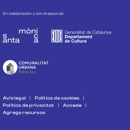
En colaboración y con el apoyo de
PEU
Avís legal
Política de cookies
Política de privacitat
Accede
Agrega recursos